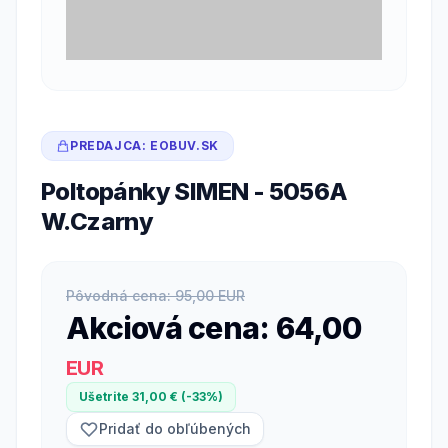
PREDAJCA: EOBUV.SK
Poltopánky SIMEN - 5056A
W.Czarny
Pôvodná cena: 95,00 EUR
Akciová cena: 64,00
EUR
Ušetrite 31,00 € (-33%)
Pridať do obľúbených