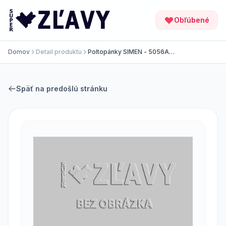
Obľúbené
Domov
Detail produktu
Poltopánky SIMEN - 5056A
W.Czarny
Späť na predošlú stránku