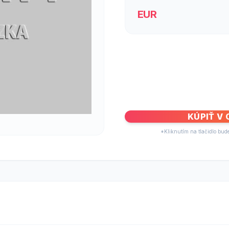
EUR
KÚPIŤ V
*Kliknutím na tlačidlo bud