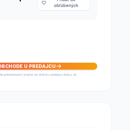
obľúbených
 OBCHODE U PREDAJCU
ete presmerovaní priamo na stránku predajcu Eobuv.sk.