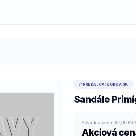
PREDAJCA: EOBUV.SK
Sandále Primi
Pôvodná cena: 52,00 EUR
Akciová cen