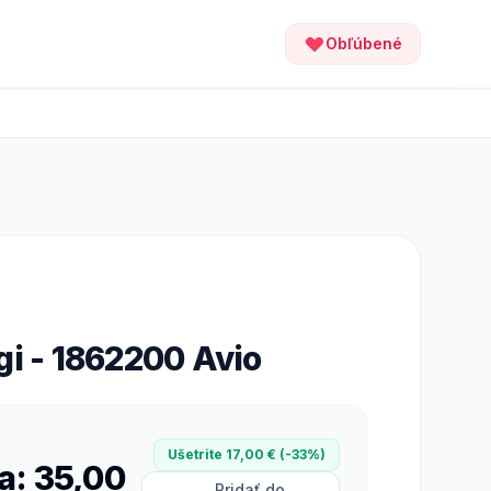
Obľúbené
gi - 1862200 Avio
Ušetrite 17,00 € (-33%)
a: 35,00
Pridať do