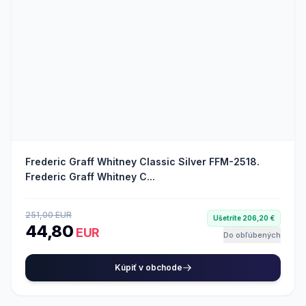
Frederic Graff Whitney Classic Silver FFM-2518.
Frederic Graff Whitney C...
251,00 EUR
Ušetríte 206,20 €
44,80
EUR
Do obľúbených
Kúpiť v obchode