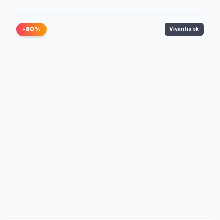
-80%
Vivantis.sk