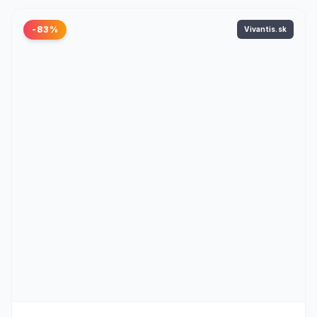
-83%
Vivantis.sk