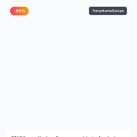
-83%
TrenyrkarnaEurope