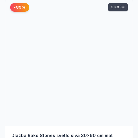
-89%
SIKO.SK
Dlažba Rako Stones svetlo sivá 30x60 cm mat