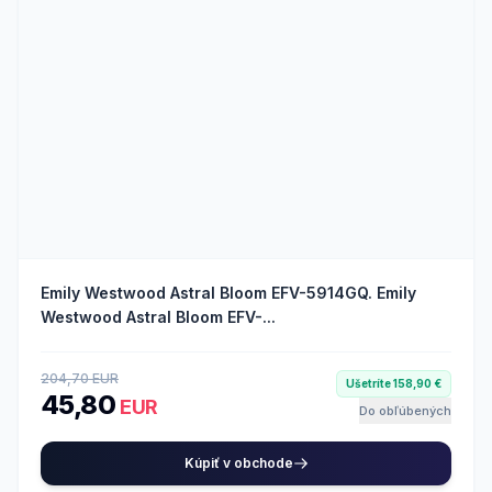
Emily Westwood Astral Bloom EFV-5914GQ. Emily
Westwood Astral Bloom EFV-...
204,70 EUR
Ušetríte 158,90 €
45,80
EUR
Do obľúbených
Kúpiť v obchode