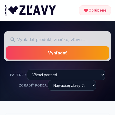
Obľúbené
Vyhľadať
PARTNER:
ZORADIŤ PODĽA: