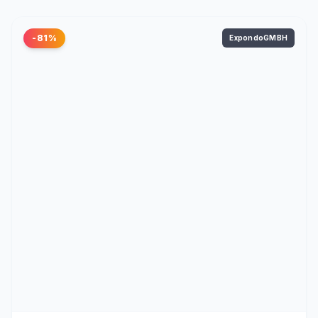
-81%
ExpondoGMBH