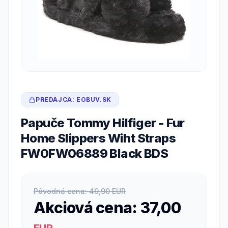
PREDAJCA: EOBUV.SK
Papuče Tommy Hilfiger - Fur
Home Slippers Wiht Straps
FW0FW06889 Black BDS
Pôvodná cena: 49,90 EUR
Akciová cena: 37,00