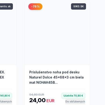
-75%
vantis.sk
SIKO.SK
EX.
Príslušenstvo noha pod desku
XEX
Naturel Dolce 45x68x3 cm biela
mat NOHAH45B...
94,80 EUR
 141,80 €
Ušetríte 70,80 €
24,00
EUR
ľúbených
Do obľúbených