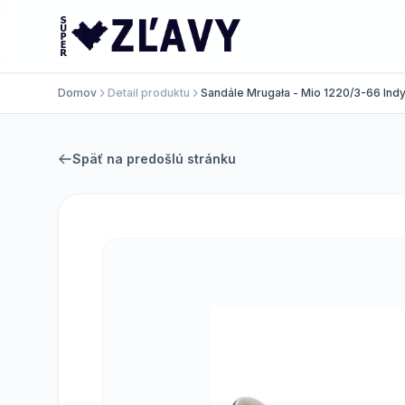
Domov
Detail produktu
Sandále Mrugała - Mio 1220/3-66 Ind
Späť na predošlú stránku