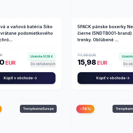
vá a vaňová batéria Siko
5PACK pánske boxerky Ne
 vrátane podomietkového
čierne (5NDTB001-brand) 
chró...
trenky. Obľúbené ...
UR
77,38 EUR
Ušetríte 51,18 €
Ušetrít
00
15,98
EUR
EUR
Do obľúbených
Do ob
Kúpiť v obchode
Kúpiť v obchode
-76%
TrenyrkarnaEurope
Trenyrkar