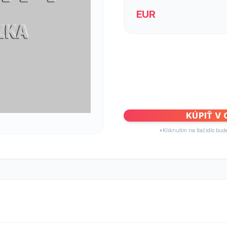
EUR
KÚPIŤ V
*Kliknutím na tlačidlo bud