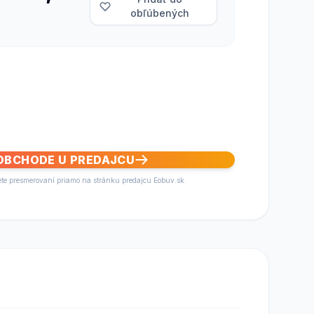
obľúbených
 OBCHODE U PREDAJCU
ete presmerovaní priamo na stránku predajcu Eobuv.sk.